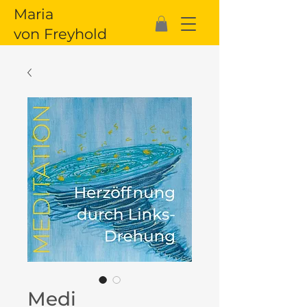
Maria
von Freyhold
Medi