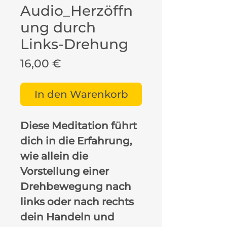
Audio_Herzöffn
ung durch
Links-Drehung
Preis
16,00 €
In den Warenkorb
Diese Meditation führt
dich in die Erfahrung,
wie allein die
Vorstellung einer
Drehbewegung nach
links oder nach rechts
dein Handeln und