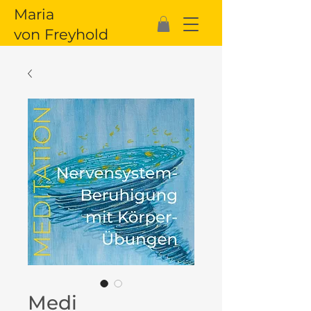
Maria
von Freyhold
Medi