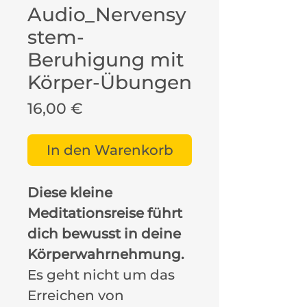
Audio_Nervensy
stem-
Beruhigung mit
Körper-Übungen
Preis
16,00 €
In den Warenkorb
Diese kleine
Meditationsreise führt
dich bewusst in deine
Körperwahrnehmung.
Es geht nicht um das
Erreichen von