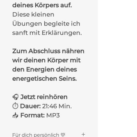
deines Körpers auf.
Diese kleinen
Übungen begleite ich
sanft mit Erklärungen.
Zum Abschluss nähren
wir deinen Körper mit
den Energien deines
energetischen Seins.
🎧
Jetzt reinhören
⏱️
Dauer:
21:46 Min.
📥
Format:
MP3
Für dich persönlich 💛