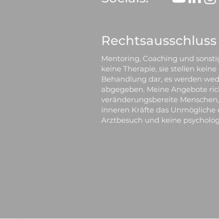
Rechtsausschluss
Mentoring, Coaching und sonsti
keine Therapie, sie stellen kein
700€
Behandlung dar, es werden wede
abgegeben. Meine Angebote rich
veränderungsbereite Menschen, d
inneren Kräfte das Unmögliche 
Arztbesuch und keine psycholog