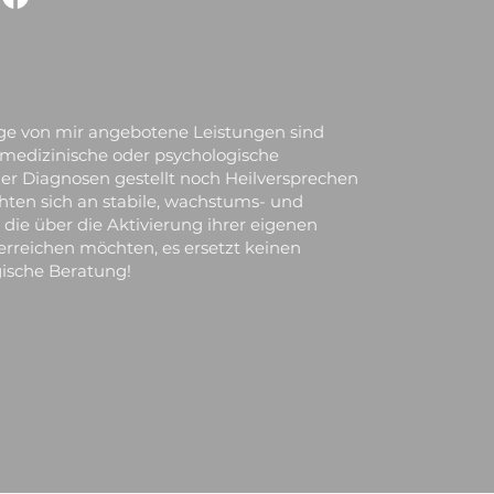
ge von mir angebotene Leistungen sind
e medizinische oder psychologische
r Diagnosen gestellt noch Heilversprechen
ten sich an stabile, wachstums- und
ie über die Aktivierung ihrer eigenen
erreichen möchten, es ersetzt keinen
ische Beratung!