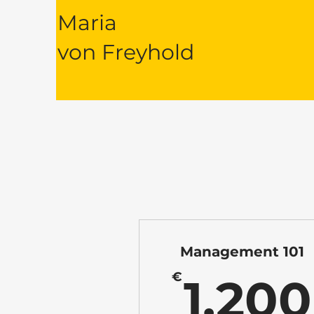
Maria
von Freyhold
Management 101
€
1.200