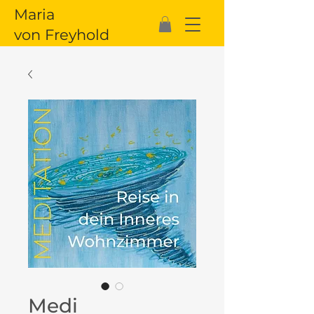
Maria
von Freyhold
Medi