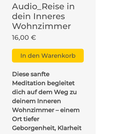
Audio_Reise in
dein Inneres
Wohnzimmer
Preis
16,00 €
In den Warenkorb
Diese sanfte
Meditation begleitet
dich auf dem Weg zu
deinem Inneren
Wohnzimmer – einem
Ort tiefer
Geborgenheit, Klarheit