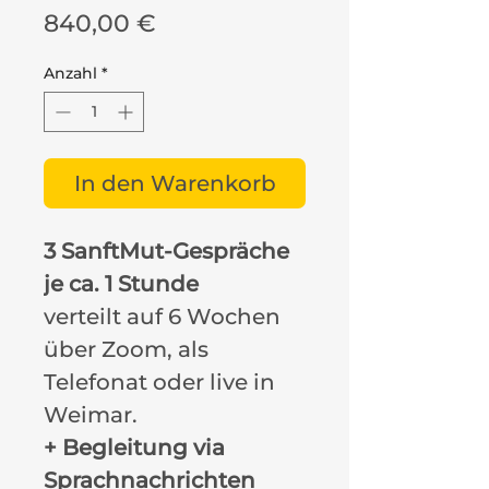
Preis
840,00 €
Anzahl
*
In den Warenkorb
3 SanftMut-Gespräche
je ca. 1 Stunde
verteilt auf 6 Wochen
über Zoom, als
Telefonat oder live in
Weimar.
+ Begleitung via
Sprachnachrichten