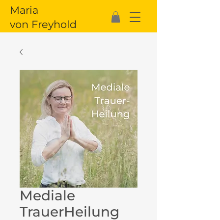
Maria
von Freyhold
Mediale
TrauerHeilung