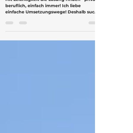
verborgen in der LÜCKE
Mit Leichtigkeit die Lösung finden - privat,
beruflich, einfach immer! Ich liebe
einfache Umsetzungswege! Deshalb suche
ich immer nach Paral