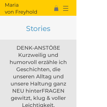
Maria
von Freyhold
Stories
DENK-ANSTÖßE
Kurzweilig und
humorvoll erzähle ich
Geschichten, die
unseren Alltag und
unsere Haltung ganz
NEU hinterFRAGEN
gewitzt, klug & voller
Leichtigkeit.